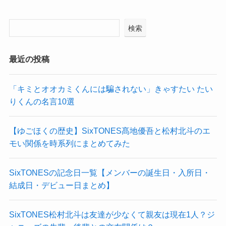
検索
最近の投稿
「キミとオオカミくんには騙されない」きゃすたい たい
りくんの名言10選
【ゆごほくの歴史】SixTONES髙地優吾と松村北斗のエ
モい関係を時系列にまとめてみた
SixTONESの記念日一覧【メンバーの誕生日・入所日・
結成日・デビュー日まとめ】
SixTONES松村北斗は友達が少なくて親友は現在1人？ジ