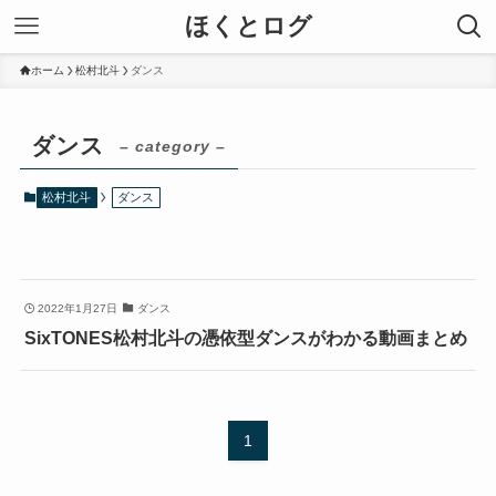
ほくとログ
ホーム
松村北斗
ダンス
ダンス
– category –
松村北斗
ダンス
2022年1月27日
ダンス
SixTONES松村北斗の憑依型ダンスがわかる動画まとめ
1