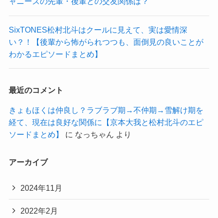
ャニーズの先輩・後輩との交友関係は？
SixTONES松村北斗はクールに見えて、実は愛情深
い？！【後輩から怖がられつつも、面倒見の良いことが
わかるエピソードまとめ】
最近のコメント
きょもほくは仲良し？ラブラブ期→不仲期→雪解け期を
経て、現在は良好な関係に【京本大我と松村北斗のエピ
ソードまとめ】
に
なっちゃん
より
アーカイブ
2024年11月
2022年2月